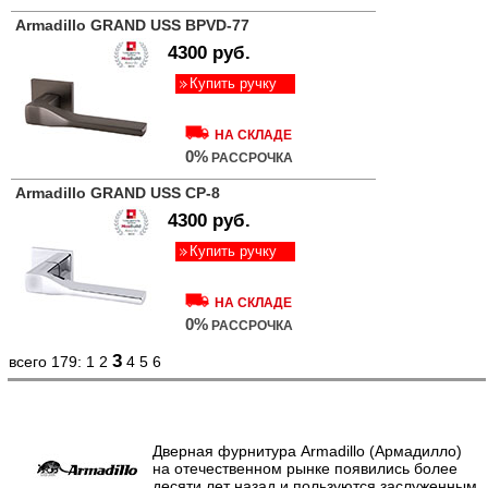
Armadillo GRAND USS BPVD-77
4300 руб.
Купить ручку
НА СКЛАДЕ
0%
РАССРОЧКА
Armadillo GRAND USS CP-8
4300 руб.
Купить ручку
НА СКЛАДЕ
0%
РАССРОЧКА
3
всего 179:
1
2
4
5
6
Дверная фурнитура Armadillo (Армадилло)
на отечественном рынке появились более
десяти лет назад и пользуются заслуженным