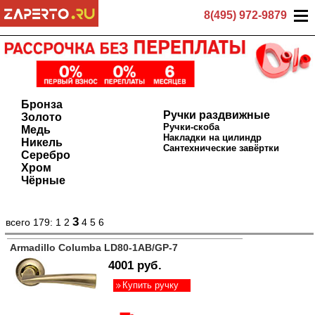
8(495) 972-9879
Бронза
Ручки раздвижные
Золото
Ручки-скоба
Медь
Накладки на цилиндр
Никель
Сантехнические завёртки
Серебро
Хром
Чёрные
3
всего 179:
1
2
4
5
6
Armadillo Columba LD80-1AB/GP-7
4001 руб.
Купить ручку