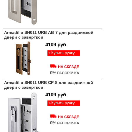
Armadillo SH011 URB АВ-7 для раздвижной
двери c завёрткой
4109 руб.
Купить ручку
НА СКЛАДЕ
0%
РАССРОЧКА
Armadillo SH011 URB СР-8 для раздвижной
двери c завёрткой
4109 руб.
Купить ручку
НА СКЛАДЕ
0%
РАССРОЧКА