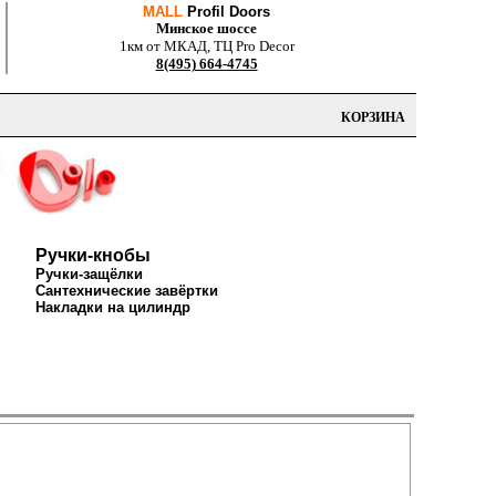
MALL
Profil Doors
Минское шоссе
1км от МКАД, ТЦ Pro Decor
8(495) 664-4745
КОРЗИНА
Ручки-кнобы
Ручки-защёлки
Сантехнические завёртки
Накладки на цилиндр