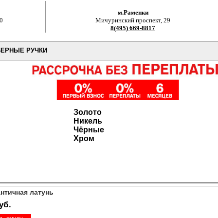
м.Раменки
0
Мичуринский проспект, 29
8(495) 669-8817
ВЕРНЫЕ РУЧКИ
Золото
Никель
Чёрные
Хром
античная латунь
уб.