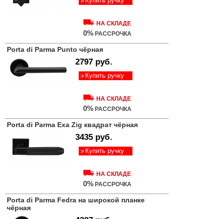
Купить ручку
НА СКЛАДЕ
0%
РАССРОЧКА
Porta di Parma Punto чёрная
2797 руб.
Купить ручку
НА СКЛАДЕ
0%
РАССРОЧКА
Porta di Parma Exa Zig квадрат чёрная
3435 руб.
Купить ручку
НА СКЛАДЕ
0%
РАССРОЧКА
Porta di Parma Fedra на широкой планке
чёрная