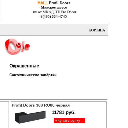
MALL
Profil Doors
Минское шоссе
1км от МКАД, ТЦ Pro Decor
8(495) 664-4745
КОРЗИНА
Окрашенные
Сантехнические завёртки
Profil Doors 368 RO80 чёрная
11781 руб.
Купить ручку