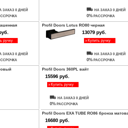
А ЗАКАЗ 0 ДНЕЙ
НА ЗАКАЗ 0 ДНЕЙ
0%
ССРОЧКА
РАССРОЧКА
рашенная
Profil Doors Lotus RO80 черная
руб.
13079 руб.
ь ручку
Купить ручку
А ЗАКАЗ 0 ДНЕЙ
НА ЗАКАЗ 0 ДНЕЙ
0%
ССРОЧКА
РАССРОЧКА
атовый
Profil Doors 360PL вайт
15596 руб.
Купить ручку
НА ЗАКАЗ 0 ДНЕЙ
0%
РАССРОЧКА
Profil Doors EXA TUBE RO86 бронза матов
16680 руб.