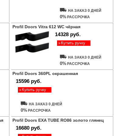
НА ЗАКАЗ 0 ДНЕЙ
0%
РАССРОЧКА
Profil Doors Vitra 612 WC чёрная
14328 руб.
Купить ручку
НА ЗАКАЗ 0 ДНЕЙ
0%
РАССРОЧКА
Profil Doors 360PL окрашенная
15596 руб.
Купить ручку
НА ЗАКАЗ 0 ДНЕЙ
0%
РАССРОЧКА
ая
Profil Doors EXA TUBE RO86 золото глянец
16680 руб.