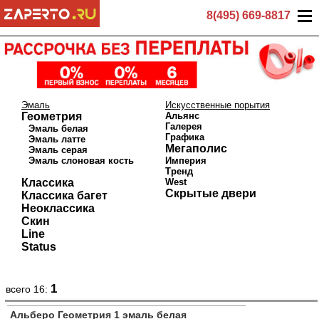
8(495) 669-8817
Эмаль
Искусственные порытия
Геометрия
Альянс
Галерея
Эмаль белая
Графика
Эмаль латте
Мегаполис
Эмаль серая
Эмаль слоновая кость
Империя
Тренд
Классика
West
Скрытые двери
Классика багет
Неоклассика
Скин
Line
Status
1
всего 16:
Альберо Геометрия 1 эмаль белая