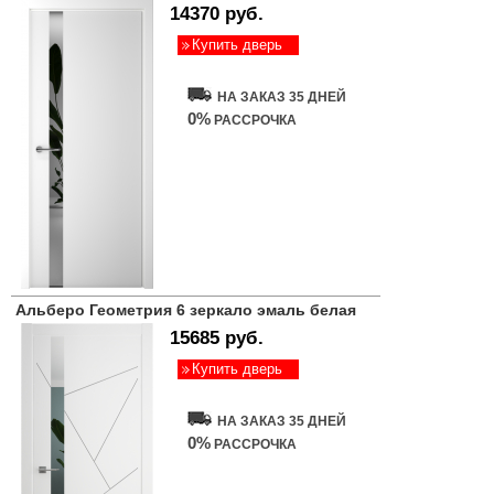
14370 руб.
Купить дверь
НА ЗАКАЗ 35 ДНЕЙ
0%
РАССРОЧКА
Альберо Геометрия 6 зеркало эмаль белая
15685 руб.
Купить дверь
НА ЗАКАЗ 35 ДНЕЙ
0%
РАССРОЧКА