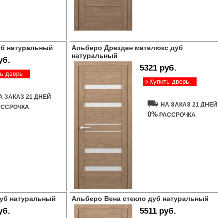
уб натуральный
Альберо Дрезден мателюкс дуб
натуральный
уб.
5321 руб.
ь дверь
Купить дверь
А ЗАКАЗ 21 ДНЕЙ
НА ЗАКАЗ 21 ДНЕЙ
ССРОЧКА
0%
РАССРОЧКА
дуб натуральный
Альберо Вена стекло дуб натуральный
уб.
5511 руб.