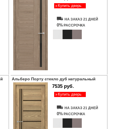
Купить дверь
НА ЗАКАЗ 21 ДНЕЙ
0%
РАССРОЧКА
ый
Альберо Порту стекло дуб натуральный
7535 руб.
Купить дверь
НА ЗАКАЗ 21 ДНЕЙ
0%
РАССРОЧКА