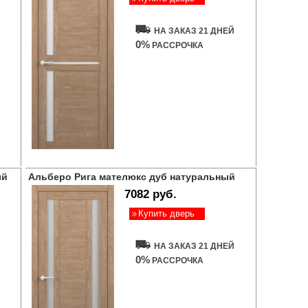
НА ЗАКАЗ 21 ДНЕЙ
0%
РАССРОЧКА
ый
Альберо Рига мателюкс дуб натуральный
7082 руб.
Купить дверь
НА ЗАКАЗ 21 ДНЕЙ
0%
РАССРОЧКА