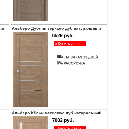
ый
Альберо Дублин зеркало дуб натуральный
6529 руб.
Купить дверь
НА ЗАКАЗ 21 ДНЕЙ
0%
РАССРОЧКА
Альберо Кёльн мателюкс дуб натуральный
7082 руб.
Купить дверь