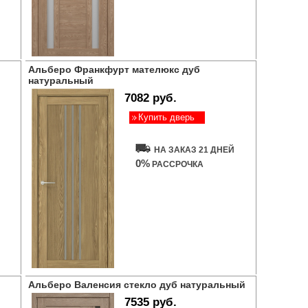
Альберо Франкфурт мателюкс дуб
натуральный
7082 руб.
Купить дверь
НА ЗАКАЗ 21 ДНЕЙ
0%
РАССРОЧКА
Альберо Валенсия стекло дуб натуральный
7535 руб.