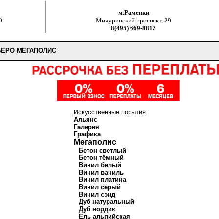
м.Раменки
0
Мичуринский проспект, 29
8(495) 669-8817
ЕРО МЕГАПОЛИС
Искусственные порытия
Альянс
Галерея
Графика
Мегаполис
Бетон светлый
Бетон тёмный
Винил белый
Винил ваниль
Винил платина
Винил серый
Винил сэнд
Дуб натуральный
Дуб нордик
Ель альпийская