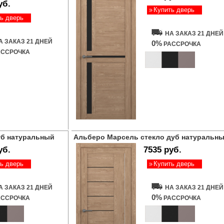
уб.
Купить дверь
ь дверь
НА ЗАКАЗ 21 ДНЕЙ
А ЗАКАЗ 21 ДНЕЙ
0%
РАССРОЧКА
ССРОЧКА
уб натуральный
Альберо Марсель стекло дуб натуральн
уб.
7535 руб.
ь дверь
Купить дверь
А ЗАКАЗ 21 ДНЕЙ
НА ЗАКАЗ 21 ДНЕЙ
0%
ССРОЧКА
РАССРОЧКА