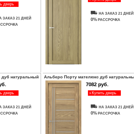
ь дверь
НА ЗАКАЗ 21 ДНЕЙ
А ЗАКАЗ 21 ДНЕЙ
0%
РАССРОЧКА
ССРОЧКА
 дуб натуральный
Альберо Порту мателюкс дуб натуральн
уб.
7082 руб.
ь дверь
Купить дверь
А ЗАКАЗ 21 ДНЕЙ
НА ЗАКАЗ 21 ДНЕЙ
0%
ССРОЧКА
РАССРОЧКА