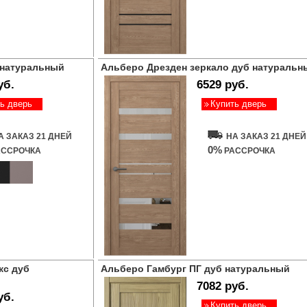
 натуральный
Альберо Дрезден зеркало дуб натуральн
уб.
6529 руб.
ь дверь
Купить дверь
А ЗАКАЗ 21 ДНЕЙ
НА ЗАКАЗ 21 ДНЕЙ
0%
ССРОЧКА
РАССРОЧКА
кс дуб
Альберо Гамбург ПГ дуб натуральный
7082 руб.
уб.
Купить дверь