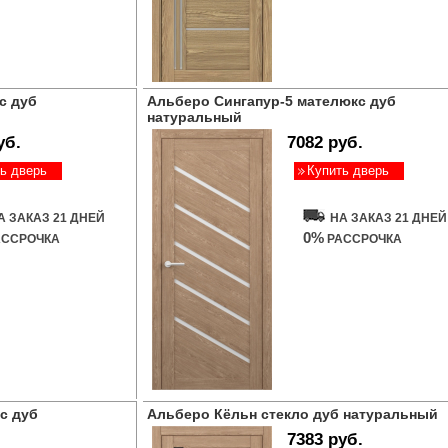
с дуб
Альберо Сингапур-5 мателюкс дуб
натуральный
уб.
7082 руб.
ь дверь
Купить дверь
А ЗАКАЗ 21 ДНЕЙ
НА ЗАКАЗ 21 ДНЕЙ
0%
ССРОЧКА
РАССРОЧКА
с дуб
Альберо Кёльн стекло дуб натуральный
7383 руб.