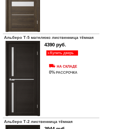
Альберо Т-5 мателюкс лиственница тёмная
4390 руб.
Купить дверь
НА СКЛАДЕ
0%
РАССРОЧКА
Альберо Т-2 лиственница тёмная
3944 руб.