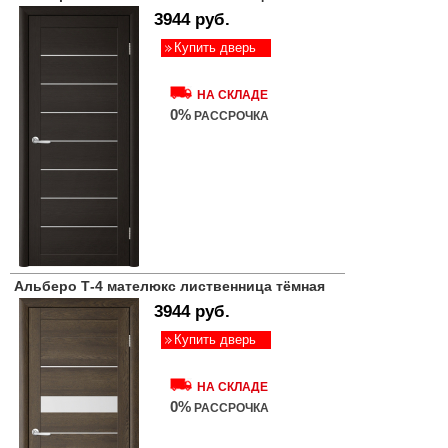
3944 руб.
Купить дверь
НА СКЛАДЕ
0%
РАССРОЧКА
Альберо Т-4 мателюкс лиственница тёмная
3944 руб.
Купить дверь
НА СКЛАДЕ
0%
РАССРОЧКА