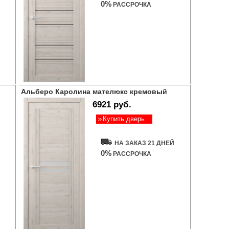
0%
РАССРОЧКА
Альберо Каролина мателюкс кремовый
6921 руб.
Купить дверь
НА ЗАКАЗ 21 ДНЕЙ
0%
РАССРОЧКА