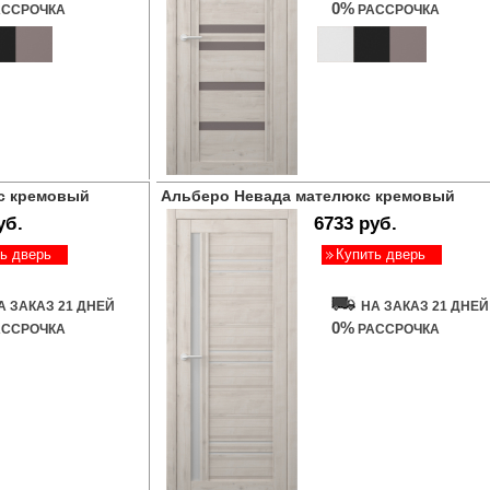
0%
ССРОЧКА
РАССРОЧКА
с кремовый
Альберо Невада мателюкс кремовый
уб.
6733 руб.
ь дверь
Купить дверь
А ЗАКАЗ 21 ДНЕЙ
НА ЗАКАЗ 21 ДНЕЙ
0%
ССРОЧКА
РАССРОЧКА