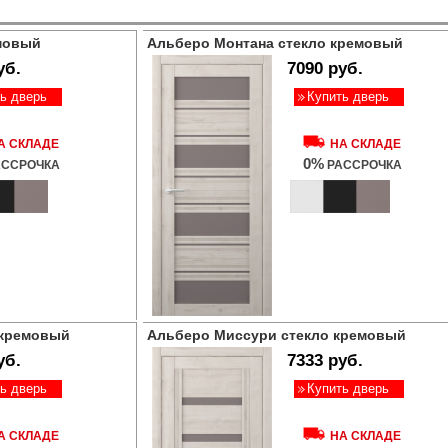
емовый
Альберо Монтана стекло кремовый
уб.
7090 руб.
ь дверь
Купить дверь
А СКЛАДЕ
НА СКЛАДЕ
0%
ССРОЧКА
РАССРОЧКА
 кремовый
Альберо Миссури стекло кремовый
уб.
7333 руб.
ь дверь
Купить дверь
А СКЛАДЕ
НА СКЛАДЕ