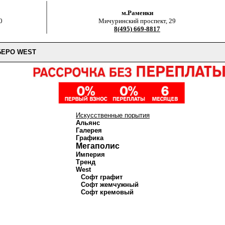
м.Раменки
0
Мичуринский проспект, 29
8(495) 669-8817
БЕРО WEST
Искусственные порытия
Альянс
Галерея
Графика
Мегаполис
Империя
Тренд
West
Софт графит
Софт жемчужный
Софт кремовый