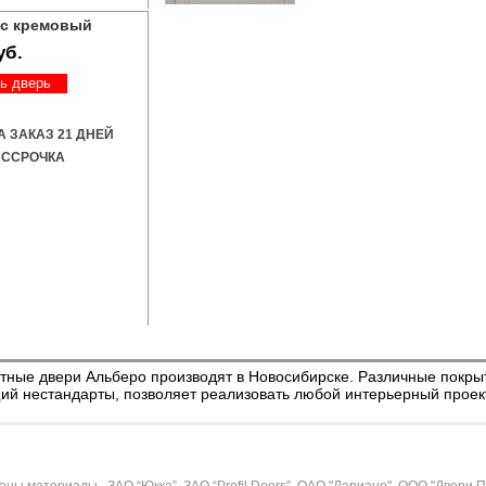
кс кремовый
уб.
ь дверь
А ЗАКАЗ 21 ДНЕЙ
ССРОЧКА
ные двери Альберо производят в Новосибирске. Различные покрыт
й нестандарты, позволяет реализовать любой интерьерный проект