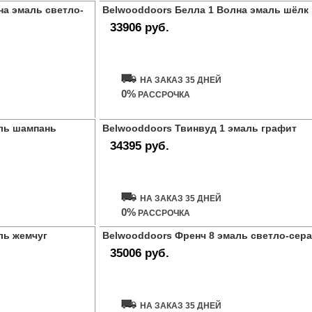
на эмаль светло-
Belwooddoors Белла 1 Волна эмаль шёлк
33906 руб.
Купить дверь
НА ЗАКАЗ 35 ДНЕЙ
0%
РАССРОЧКА
ль шампань
Belwooddoors Твинвуд 1 эмаль графит
34395 руб.
Купить дверь
НА ЗАКАЗ 35 ДНЕЙ
0%
РАССРОЧКА
ль жемчуг
Belwooddoors Френч 8 эмаль светло-сер
35006 руб.
Купить дверь
НА ЗАКАЗ 35 ДНЕЙ