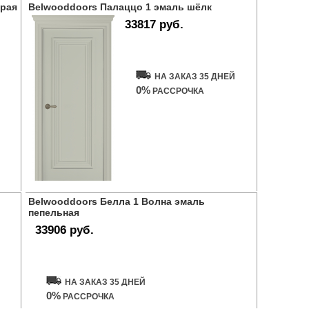
ерая
Belwooddoors Палаццо 1 эмаль шёлк
33817 руб.
Купить дверь
НА ЗАКАЗ 35 ДНЕЙ
0%
РАССРОЧКА
о
Belwooddoors Белла 1 Волна эмаль
пепельная
33906 руб.
Купить дверь
НА ЗАКАЗ 35 ДНЕЙ
0%
РАССРОЧКА