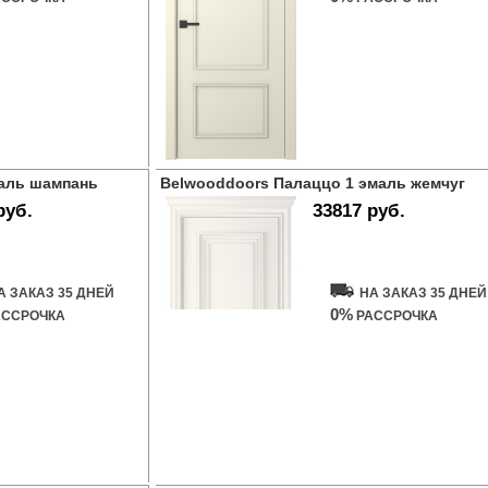
маль шампань
Belwooddoors Палаццо 1 эмаль жемчуг
руб.
33817 руб.
ь дверь
Купить дверь
А ЗАКАЗ 35 ДНЕЙ
НА ЗАКАЗ 35 ДНЕЙ
0%
ССРОЧКА
РАССРОЧКА