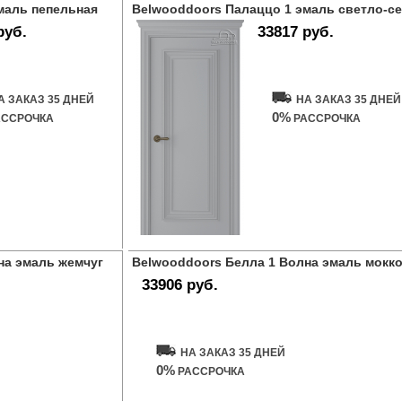
маль пепельная
Belwooddoors Палаццо 1 эмаль светло-с
руб.
33817 руб.
ь дверь
Купить дверь
А ЗАКАЗ 35 ДНЕЙ
НА ЗАКАЗ 35 ДНЕЙ
0%
ССРОЧКА
РАССРОЧКА
на эмаль жемчуг
Belwooddoors Белла 1 Волна эмаль мокк
33906 руб.
Купить дверь
НА ЗАКАЗ 35 ДНЕЙ
0%
РАССРОЧКА