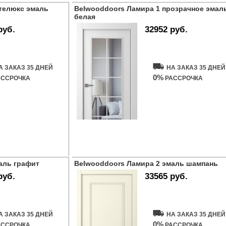
телюкс эмаль
Belwooddoors Ламира 1 прозрачное эмал
белая
руб.
32952 руб.
ь дверь
Купить дверь
А ЗАКАЗ 35 ДНЕЙ
НА ЗАКАЗ 35 ДНЕЙ
0%
ССРОЧКА
РАССРОЧКА
аль графит
Belwooddoors Ламира 2 эмаль шампань
руб.
33565 руб.
ь дверь
Купить дверь
А ЗАКАЗ 35 ДНЕЙ
НА ЗАКАЗ 35 ДНЕЙ
0%
ССРОЧКА
РАССРОЧКА