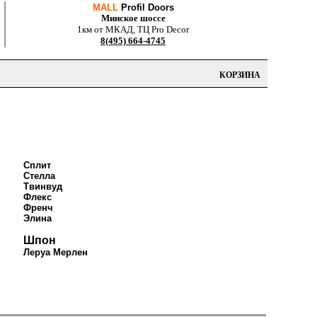
MALL
Profil Doors
Минское шоссе
1км от МКАД, ТЦ Pro Decor
8(495) 664-4745
КОРЗИНА
Сплит
Стелла
Твинвуд
Флекс
Френч
Элина
Шпон
Леруа Мерлен