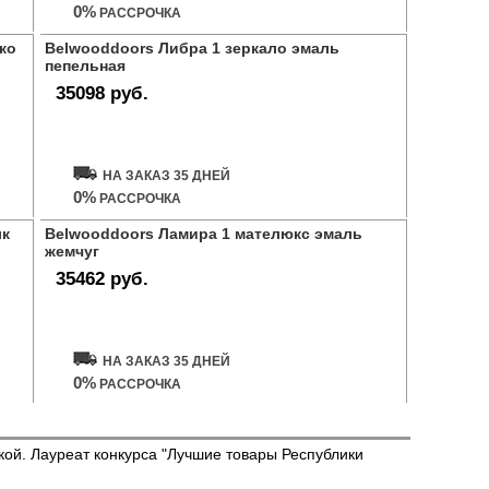
0%
РАССРОЧКА
ко
Belwooddoors Либра 1 зеркало эмаль
пепельная
35098 руб.
Купить дверь
НА ЗАКАЗ 35 ДНЕЙ
0%
РАССРОЧКА
лк
Belwooddoors Ламира 1 мателюкс эмаль
жемчуг
35462 руб.
Купить дверь
НА ЗАКАЗ 35 ДНЕЙ
0%
РАССРОЧКА
икой. Лауреат конкурса "Лучшие товары Республики