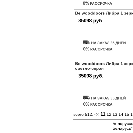
0%
РАССРОЧКА
Belwooddoors Либра 1 зер
35098 руб.
Купить дверь
НА ЗАКАЗ 35 ДНЕЙ
0%
РАССРОЧКА
Belwooddoors Либра 1 зер
светло-серая
35098 руб.
Купить дверь
НА ЗАКАЗ 35 ДНЕЙ
0%
РАССРОЧКА
11
всего 512:
<<
12
13
14
15
1
Белорусск
Беларусь"