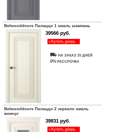
Belwooddoors Палаццо 1 эмаль шампань
39566 руб.
Купить дверь
НА ЗАКАЗ 35 ДНЕЙ
0%
РАССРОЧКА
Belwooddoors Палаццо 2 зеркало эмаль
жемчуг
39831 руб.
Купить дверь