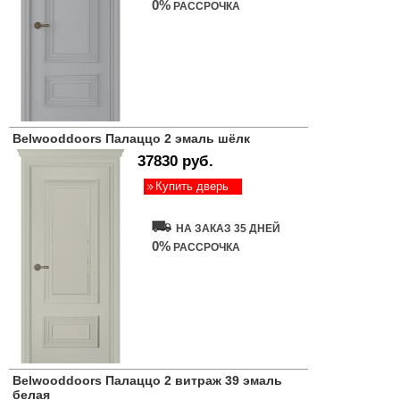
0%
РАССРОЧКА
Belwooddoors Палаццо 2 эмаль шёлк
37830 руб.
Купить дверь
НА ЗАКАЗ 35 ДНЕЙ
0%
РАССРОЧКА
Belwooddoors Палаццо 2 витраж 39 эмаль
белая