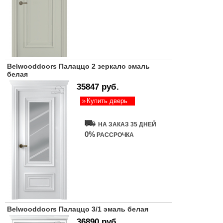
Belwooddoors Палаццо 2 зеркало эмаль
белая
35847 руб.
Купить дверь
НА ЗАКАЗ 35 ДНЕЙ
0%
РАССРОЧКА
Belwooddoors Палаццо 3/1 эмаль белая
36890 руб.