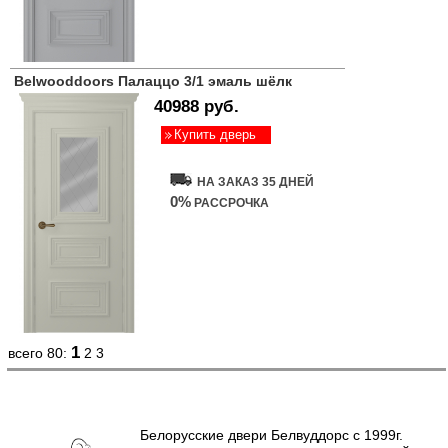
Belwooddoors Палаццо 3/1 эмаль шёлк
40988 руб.
Купить дверь
НА ЗАКАЗ 35 ДНЕЙ
0%
РАССРОЧКА
1
всего 80:
2
3
Белорусские двери Белвуддорс с 1999г.