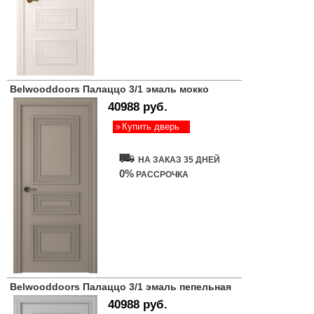
Belwooddoors Палаццо 3/1 эмаль мокко
40988 руб.
Купить дверь
НА ЗАКАЗ 35 ДНЕЙ
0%
РАССРОЧКА
Belwooddoors Палаццо 3/1 эмаль пепельная
40988 руб.