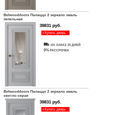
Belwooddoors Палаццо 2 зеркало эмаль
пепельная
39831 руб.
Купить дверь
НА ЗАКАЗ 35 ДНЕЙ
0%
РАССРОЧКА
Belwooddoors Палаццо 2 зеркало эмаль
светло-серая
39831 руб.
Купить дверь