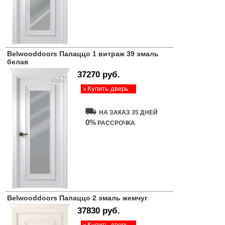
Belwooddoors Палаццо 1 витраж 39 эмаль
белая
37270 руб.
Купить дверь
НА ЗАКАЗ 35 ДНЕЙ
0%
РАССРОЧКА
Belwooddoors Палаццо 2 эмаль жемчуг
37830 руб.
Купить дверь