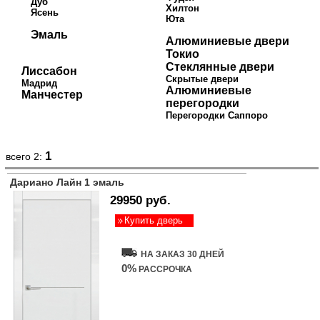
Дуб
Хилтон
Ясень
Юта
Эмаль
Алюминиевые двери
Токио
Стеклянные двери
Лиссабон
Скрытые двери
Мадрид
Алюминиевые
Манчестер
перегородки
Перегородки Саппоро
1
всего 2:
Дариано Лайн 1 эмаль
29950 руб.
Купить дверь
НА ЗАКАЗ 30 ДНЕЙ
0%
РАССРОЧКА