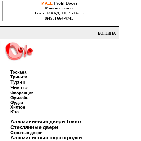
MALL
Profil Doors
Минское шоссе
1км от МКАД, ТЦ Pro Decor
8(495) 664-4745
КОРЗИНА
Тоскана
Тринити
Турин
Чикаго
Флоренция
Фрилайн
Фудзи
Хилтон
Юта
Алюминиевые двери Токио
Стеклянные двери
Скрытые двери
Алюминиевые перегородки