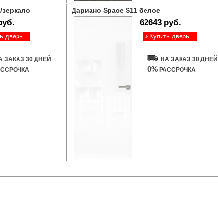
/зеркало
Дариано Space S11 белое
руб.
62643 руб.
ь дверь
Купить дверь
А ЗАКАЗ 30 ДНЕЙ
НА ЗАКАЗ 30 ДНЕЙ
0%
ССРОЧКА
РАССРОЧКА