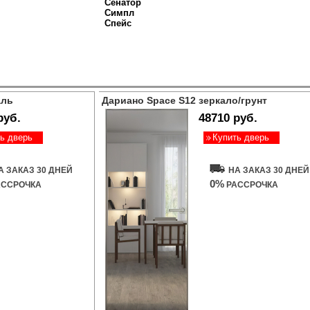
Сенатор
Симпл
Спейс
аль
Дариано Space S12 зеркало/грунт
руб.
48710 руб.
ь дверь
Купить дверь
А ЗАКАЗ 30 ДНЕЙ
НА ЗАКАЗ 30 ДНЕЙ
0%
ССРОЧКА
РАССРОЧКА