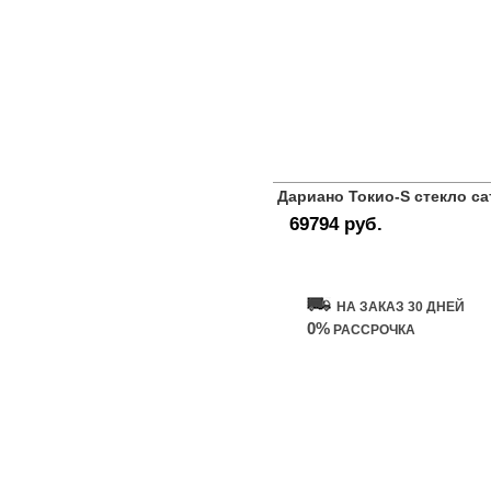
Дариано Токио-S стекло са
69794 руб.
Купить дверь
НА ЗАКАЗ 30 ДНЕЙ
0%
РАССРОЧКА