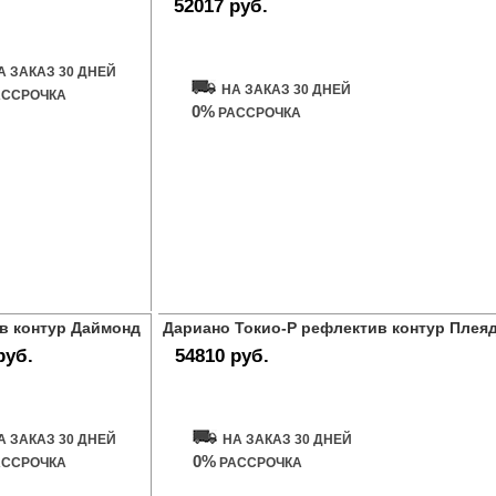
52017 руб.
ь дверь
Купить дверь
А ЗАКАЗ 30 ДНЕЙ
НА ЗАКАЗ 30 ДНЕЙ
ССРОЧКА
0%
РАССРОЧКА
в контур Даймонд
Дариано Токио-Р рефлектив контур Плея
руб.
54810 руб.
ь дверь
Купить дверь
А ЗАКАЗ 30 ДНЕЙ
НА ЗАКАЗ 30 ДНЕЙ
0%
ССРОЧКА
РАССРОЧКА