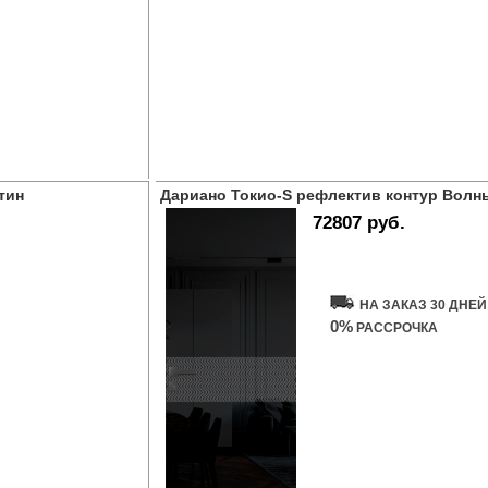
тин
Дариано Токио-S рефлектив контур Волн
72807 руб.
Купить дверь
НА ЗАКАЗ 30 ДНЕЙ
0%
РАССРОЧКА