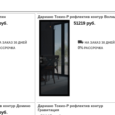
тин
Дариано Токио-Р рефлектив контур Волн
руб.
51219 руб.
ь дверь
Купить дверь
А ЗАКАЗ 30 ДНЕЙ
НА ЗАКАЗ 30 ДНЕЙ
0%
ССРОЧКА
РАССРОЧКА
в контур Домино
Дариано Токио-Р рефлектив контур
Гравитация
руб.