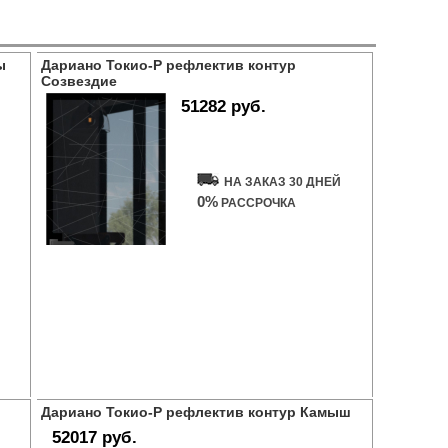
ы
Дариано Токио-Р рефлектив контур
Созвездие
51282 руб.
Купить дверь
НА ЗАКАЗ 30 ДНЕЙ
0%
РАССРОЧКА
Дариано Токио-Р рефлектив контур Камыш
52017 руб.