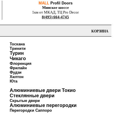
MALL
Profil Doors
Минское шоссе
1км от МКАД, ТЦ Pro Decor
8(495) 664-4745
КОРЗИНА
Тоскана
Тринити
Турин
Чикаго
Флоренция
Фрилайн
Фудзи
Хилтон
Юта
Алюминиевые двери Токио
Стеклянные двери
Скрытые двери
Алюминиевые перегородки
Перегородки Саппоро