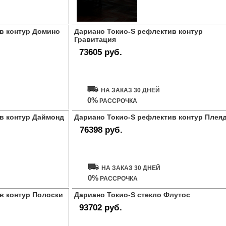
в контур Домино
Дариано Токио-S рефлектив контур
Гравитация
73605 руб.
Купить дверь
НА ЗАКАЗ 30 ДНЕЙ
0%
РАССРОЧКА
в контур Даймонд
Дариано Токио-S рефлектив контур Плея
76398 руб.
Купить дверь
НА ЗАКАЗ 30 ДНЕЙ
0%
РАССРОЧКА
в контур Полоски
Дариано Токио-S стекло Флутос
93702 руб.
Купить дверь