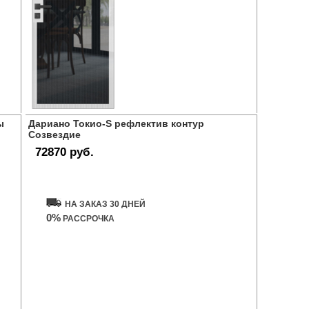
ы
Дариано Токио-S рефлектив контур
Созвездие
72870 руб.
Купить дверь
НА ЗАКАЗ 30 ДНЕЙ
0%
РАССРОЧКА