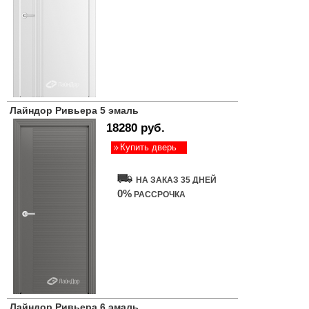
Лайндор Ривьера 5 эмаль
18280 руб.
Купить дверь
НА ЗАКАЗ 35 ДНЕЙ
0%
РАССРОЧКА
Лайндор Ривьера 6 эмаль