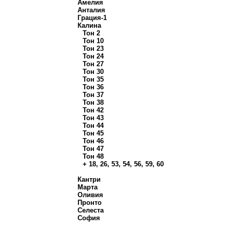
Амелия
Анталия
Грация-1
Калина
Тон 2
Тон 10
Тон 23
Тон 24
Тон 27
Тон 30
Тон 35
Тон 36
Тон 37
Тон 38
Тон 42
Тон 43
Тон 44
Тон 45
Тон 46
Тон 47
Тон 48
+ 18, 26, 53, 54, 56, 59, 60
Кантри
Марта
Оливия
Пронто
Селеста
София