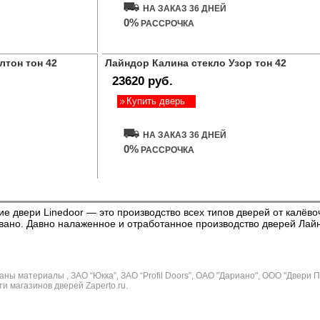
НА ЗАКАЗ 36 ДНЕЙ
0%
РАССРОЧКА
лтон тон 42
Лайндор Калина стекло Узор тон 42
23620 руб.
Купить дверь
НА ЗАКАЗ 36 ДНЕЙ
0%
РАССРОЧКА
ие двери Linedoor — это производство всех типов дверей от калёво
вано. Давно налаженное и отработанное производство дверей Лайн
ы материалы , ЗАО “Юкка”, ЗАО “Profil Doors”, ОАО "Дариано", ООО "Двери 
ети магазинов дверей Zaperto.ru.