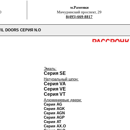
м.Раменки
0
Мичуринский проспект, 29
8(495) 669-8817
L DOORS СЕРИЯ N.O
Эмаль:
Серия SE
Натуральный шпон:
Серия VA
Серия VE
Серия VT
Алюминиевые двери:
Серия AG
Серия AGK
Серия AGN
Серия AGP
Серия AT
Серия AX.O