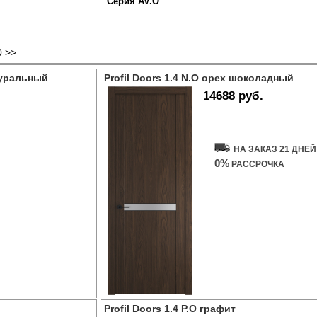
Серия AV.O
0
>>
атуральный
Profil Doors 1.4 N.O орех шоколадный
14688 руб.
Купить дверь
НА ЗАКАЗ 21 ДНЕЙ
0%
РАССРОЧКА
Profil Doors 1.4 P.O графит