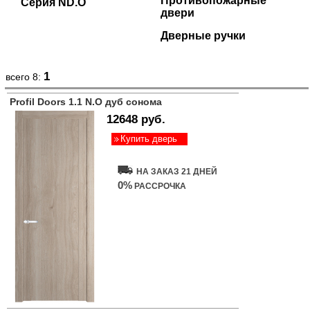
Противопожарные
Серия ND.O
двери
Дверные ручки
1
всего 8:
Profil Doors 1.1 N.O дуб сонома
12648 руб.
Купить дверь
НА ЗАКАЗ 21 ДНЕЙ
0%
РАССРОЧКА