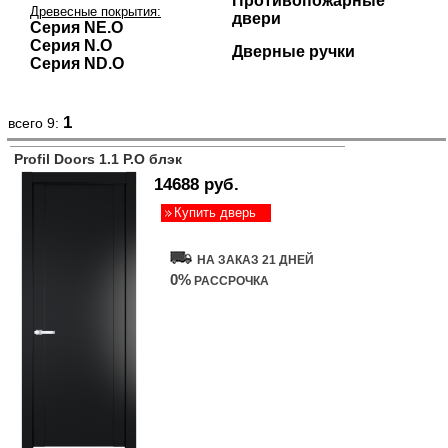
Противопожарные
Древесные покрытия:
двери
Серия NE.O
Серия N.O
Дверные ручки
Серия ND.O
1
всего 9:
Profil Doors 1.1 P.O блэк
14688 руб.
Купить дверь
НА ЗАКАЗ 21 ДНЕЙ
0%
РАССРОЧКА