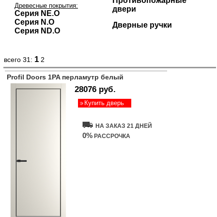
Противопожарные
Древесные покрытия:
двери
Серия NE.O
Серия N.O
Дверные ручки
Серия ND.O
1
всего 31:
2
Profil Doors 1PA перламутр белый
28076 руб.
Купить дверь
НА ЗАКАЗ 21 ДНЕЙ
0%
РАССРОЧКА