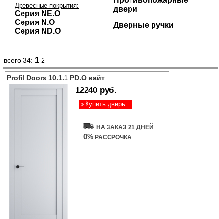
Противопожарные
Древесные покрытия:
двери
Серия NE.O
Серия N.O
Дверные ручки
Серия ND.O
1
всего 34:
2
Profil Doors 10.1.1 PD.O вайт
12240 руб.
Купить дверь
НА ЗАКАЗ 21 ДНЕЙ
0%
РАССРОЧКА