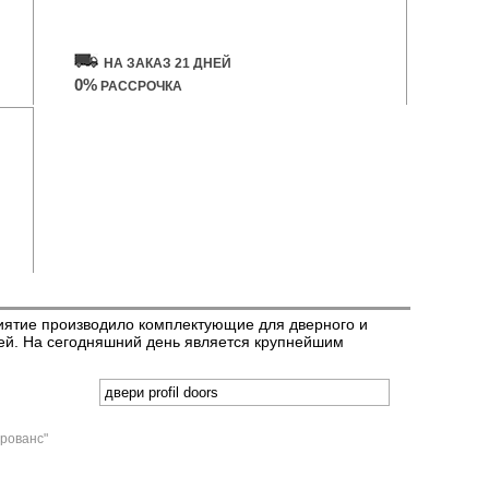
Купить дверь
НА ЗАКАЗ 21 ДНЕЙ
0%
РАССРОЧКА
риятие производило комплектующие для дверного и
рей. На сегодняшний день является крупнейшим
Прованс"