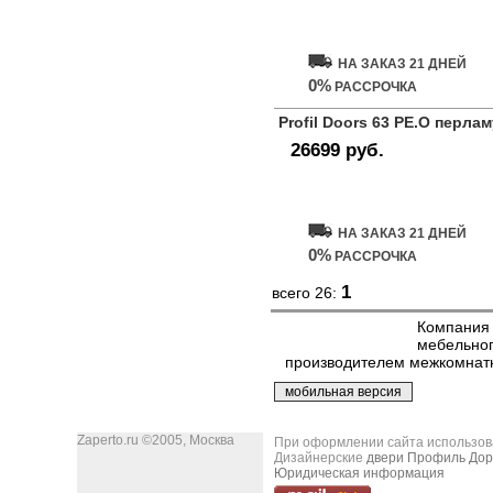
Купить дверь
НА ЗАКАЗ 21 ДНЕЙ
0%
РАССРОЧКА
Profil Doors 63 PE.O перла
26699 руб.
Купить дверь
НА ЗАКАЗ 21 ДНЕЙ
0%
РАССРОЧКА
1
всего 26:
Компания 
мебельног
производителем межкомнатн
Zaperto.ru ©2005, Москва
При оформлении сайта использован
Дизайнерские
двери Профиль Дор
Юридическая информация