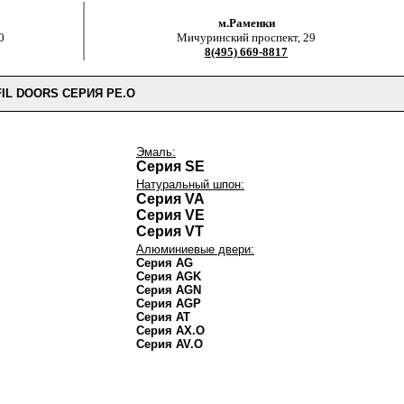
м.Раменки
0
Мичуринский проспект, 29
8(495) 669-8817
L DOORS СЕРИЯ PE.O
Эмаль:
Серия SE
Натуральный шпон:
Серия VA
Серия VE
Серия VT
Алюминиевые двери:
Серия AG
Серия AGK
Серия AGN
Серия AGP
Серия AT
Серия AX.O
Серия AV.O