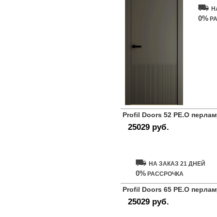
Н
0%
РА
Profil Doors 52 PE.O перла
25029 руб.
Купить дверь
НА ЗАКАЗ 21 ДНЕЙ
0%
РАССРОЧКА
Profil Doors 65 PE.O перла
25029 руб.
Купить дверь