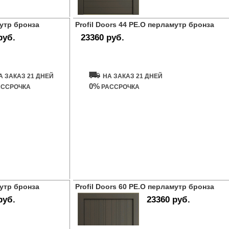
мутр бронза
Profil Doors 44 PE.O перламутр бронза
руб.
23360 руб.
ь дверь
Купить дверь
А ЗАКАЗ 21 ДНЕЙ
НА ЗАКАЗ 21 ДНЕЙ
0%
ССРОЧКА
РАССРОЧКА
мутр бронза
Profil Doors 60 PE.O перламутр бронза
руб.
23360 руб.
ь дверь
Купить дверь