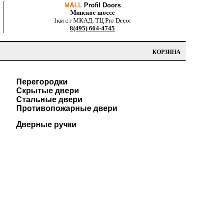
MALL
Profil Doors
Минское шоссе
1км от МКАД, ТЦ Pro Decor
8(495) 664-4745
КОРЗИНА
Перегородки
Скрытые двери
Стальные двери
Противопожарные двери
Дверные ручки