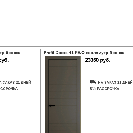
утр бронза
Profil Doors 41 PE.O перламутр бронза
руб.
23360 руб.
ь дверь
Купить дверь
А ЗАКАЗ 21 ДНЕЙ
НА ЗАКАЗ 21 ДНЕЙ
0%
ССРОЧКА
РАССРОЧКА