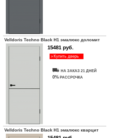
Velldoris Techno Black H1 эмалюкс доломит
15481 руб.
Купить дверь
НА ЗАКАЗ 21 ДНЕЙ
0%
РАССРОЧКА
Velldoris Techno Black H1 эмалюкс кварцит
15481 руб.