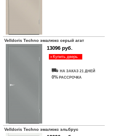
Velldoris Techno эмалюкс серый агат
13096 руб.
Купить дверь
НА ЗАКАЗ 21 ДНЕЙ
0%
РАССРОЧКА
Velldoris Techno эмалюкс эльбрус