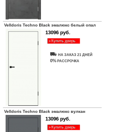
Velldoris Techno Black эмалюкс белый опал
13096 руб.
Купить дверь
НА ЗАКАЗ 21 ДНЕЙ
0%
РАССРОЧКА
Velldoris Techno Black эмалюкс вулкан
13096 руб.
Купить дверь