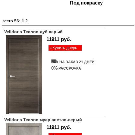
Под покраску
1
всего 56:
2
Velldoris Techno дуб серый
11911 руб.
Купить дверь
НА ЗАКАЗ 21 ДНЕЙ
0%
РАССРОЧКА
Velldoris Techno муар светло-серый
11911 руб.