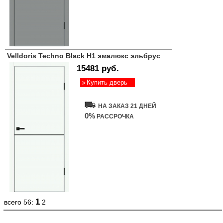
Velldoris Techno Black H1 эмалюкс эльбрус
15481 руб.
Купить дверь
НА ЗАКАЗ 21 ДНЕЙ
0%
РАССРОЧКА
1
всего 56:
2