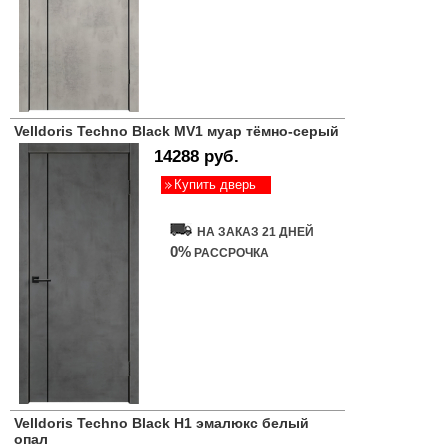
Velldoris Techno Black MV1 муар тёмно-серый
14288 руб.
Купить дверь
НА ЗАКАЗ 21 ДНЕЙ
0%
РАССРОЧКА
Velldoris Techno Black H1 эмалюкс белый
опал