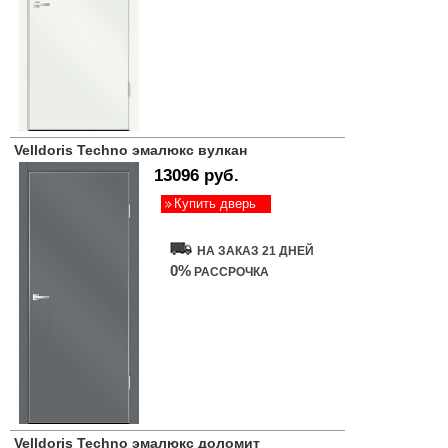
Velldoris Techno эмалюкс вулкан
13096 руб.
Купить дверь
НА ЗАКАЗ 21 ДНЕЙ
0%
РАССРОЧКА
Velldoris Techno эмалюкс доломит