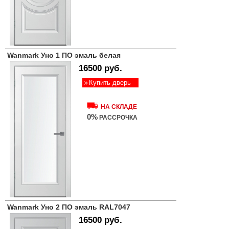
Wanmark Уно 1 ПО эмаль белая
16500 руб.
Купить дверь
НА СКЛАДЕ
0%
РАССРОЧКА
Wanmark Уно 2 ПО эмаль RAL7047
16500 руб.