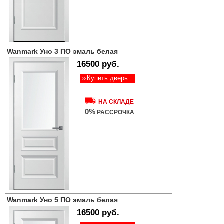
Wanmark Уно 3 ПО эмаль белая
16500 руб.
Купить дверь
НА СКЛАДЕ
0%
РАССРОЧКА
Wanmark Уно 5 ПО эмаль белая
16500 руб.