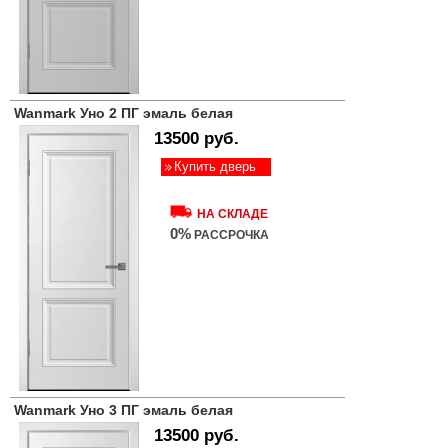
Wanmark Уно 2 ПГ эмаль белая
13500 руб.
Купить дверь
НА СКЛАДЕ
0%
РАССРОЧКА
Wanmark Уно 3 ПГ эмаль белая
13500 руб.