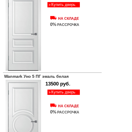
Купить дверь
НА СКЛАДЕ
0%
РАССРОЧКА
Wanmark Уно 5 ПГ эмаль белая
13500 руб.
Купить дверь
НА СКЛАДЕ
0%
РАССРОЧКА