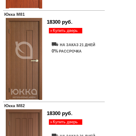
Юкка М81
18300 руб.
Купить дверь
НА ЗАКАЗ 21 ДНЕЙ
0%
РАССРОЧКА
Юкка М82
18300 руб.
Купить дверь