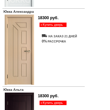
Юкка Александра
18300 руб.
Купить дверь
НА ЗАКАЗ 21 ДНЕЙ
0%
РАССРОЧКА
Юкка Альта
18300 руб.
Купить дверь