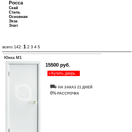
Росса
Скай
Стиль
Основная
Экза
Элит
1
всего 142:
2
3
4
5
Юкка М1
15500 руб.
Купить дверь
НА ЗАКАЗ 21 ДНЕЙ
0%
РАССРОЧКА