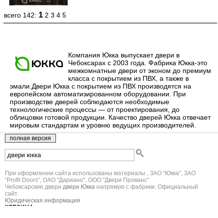
1
всего 142:
2
3
4
5
Компания Юкка выпускает двери в
Чебоксарах с 2003 года. Фабрика Юкка-это
межкомнатные двери от эконом до премиум
класса с покрытием из ПВХ, а также в
эмали.Двери Юкка с покрытием из ПВХ производятся на
европейском автоматизированном оборудовании. При
производстве дверей соблюдаются необходимые
технологические процессы — от проектирования, до
облицовки готовой продукции. Качество дверей Юкка отвечает
мировым стандартам и уровню ведущих производителей.
При оформлении сайта использованы материалы , ЗАО “Юкка”, ЗАО
“Profil Doors”, ОАО "Дариано", ООО "Двери Прованс"
Чебоксарские двери
двери Юкка
напрямую с фабрики. Официальный
сайт.
Юридическая информация
КОРЗИНА