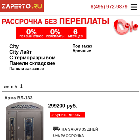
8(495) 972-9879
City
Под заказ
Арочные
City Лайт
С терморазрывом
Панели складские
Панели заказные
1
всего 5:
Арма ВЛ-133
299200 руб.
Купить дверь
НА ЗАКАЗ 35 ДНЕЙ
0%
РАССРОЧКА