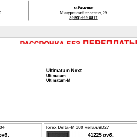
м.Раменки
0
Мичуринский проспект, 29
8(495) 669-8817
Ultimatum Next
Ultimatum
Ultimatum-M
34
Torex Delta–M 100 металл/D27
руб.
41225 руб.