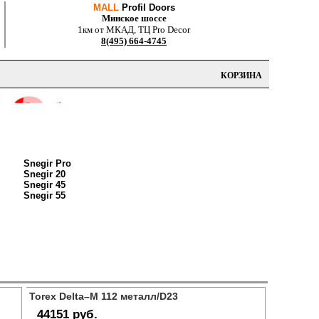
MALL
Profil Doors
Минское шоссе
1км от МКАД, ТЦ Pro Decor
8(495) 664-4745
КОРЗИНА
Snegir Pro
Snegir 20
Snegir 45
Snegir 55
Torex Delta–M 112 металл/D23
44151 руб.