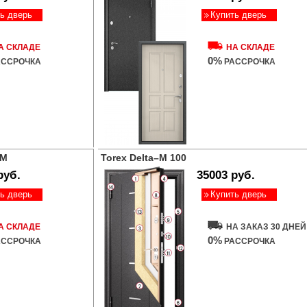
ь дверь
Купить дверь
А СКЛАДЕ
НА СКЛАДЕ
0%
ССРОЧКА
РАССРОЧКА
DM
Torex Delta–M 100
руб.
35003 руб.
ь дверь
Купить дверь
А СКЛАДЕ
НА ЗАКАЗ 30 ДНЕЙ
0%
ССРОЧКА
РАССРОЧКА