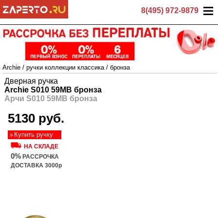
8(495) 972-9879
Archie
/
ручки коллекции классика
/
бронза
Дверная ручка
Archie S010 59MB бронза
Арчи S010 59MB бронза
5130 руб.
Купить ручку
НА СКЛАДЕ
0%
РАССРОЧКА
ДОСТАВКА 3000р