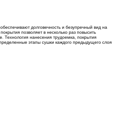
 обеспечивают долговечность и безупречный вид на
 покрытия позволяет в несколько раз повысить
ie. Технология нанесения трудоемка, покрытия
определенные этапы сушки каждого предыдущего слоя