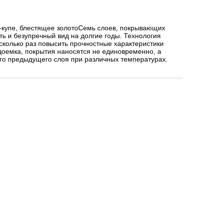
-купе, блестящее золотоСемь слоев, покрывающих
ть и безупречный вид на долгие годы. Технология
сколько раз повысить прочностные характеристики
удоемка, покрытия наносятся не единовременно, а
го предыдущего слоя при различных температурах.