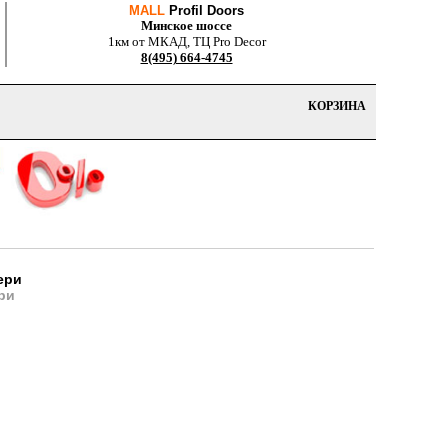
MALL
Profil Doors
Минское шоссе
1км от МКАД, ТЦ Pro Decor
8(495) 664-4745
КОРЗИНА
ери
ри