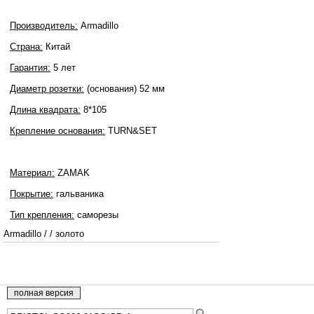
Производитель:
Armadillo
Страна:
Китай
Гарантия:
5 лет
Диаметр розетки:
(основания) 52 мм
Длина квадрата:
8*105
Крепление основания:
TURN&SET
Материал:
ZAMAK
Покрытие:
гальваника
Тип крепления:
саморезы
Armadillo
/
/
золото