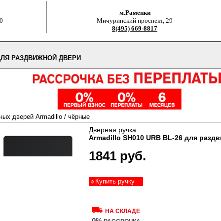
м.Раменки
0
Мичуринский проспект, 29
8(495) 669-8817
 ДЛЯ РАЗДВИЖНОЙ ДВЕРИ
ных дверей Armadillo
/
чёрные
Дверная ручка
Armadillo SH010 URB BL-26 для разд
1841 руб.
Купить ручку
НА СКЛАДЕ
0%