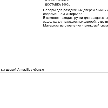
РАССРОЧКА
ДОСТАВКА 3000р
Наборы для раздвижных дверей в миним
современном интерьере.
В комплект входит: ручки для раздвижны
защелка для раздвижных дверей, ответн
Материал изготовления - цинковый спл
ных дверей Armadillo
/
чёрные