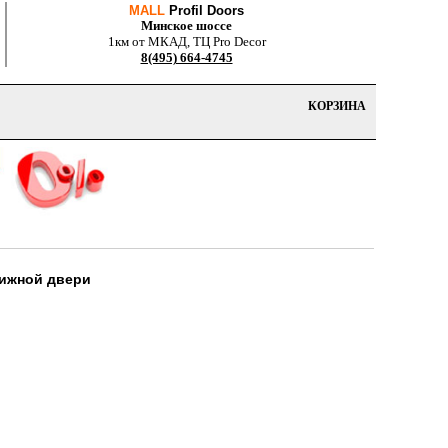
MALL
Profil Doors
Минское шоссе
1км от МКАД, ТЦ Pro Decor
8(495) 664-4745
КОРЗИНА
вижной двери