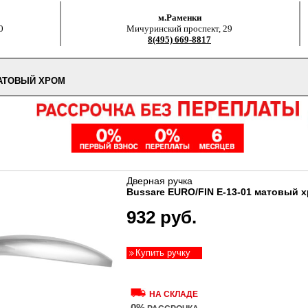
м.Раменки
0
Мичуринский проспект, 29
8(495) 669-8817
МАТОВЫЙ ХРОМ
Дверная ручка
Bussare EURO/FIN E-13-01 матовый 
932 руб.
Купить ручку
НА СКЛАДЕ
0%