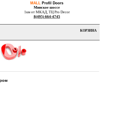
MALL
Profil Doors
Минское шоссе
1км от МКАД, ТЦ Pro Decor
8(495) 664-4745
КОРЗИНА
хром