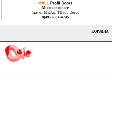
MALL
Profil Doors
Минское шоссе
1км от МКАД, ТЦ Pro Decor
8(495) 664-4745
КОРЗИНА