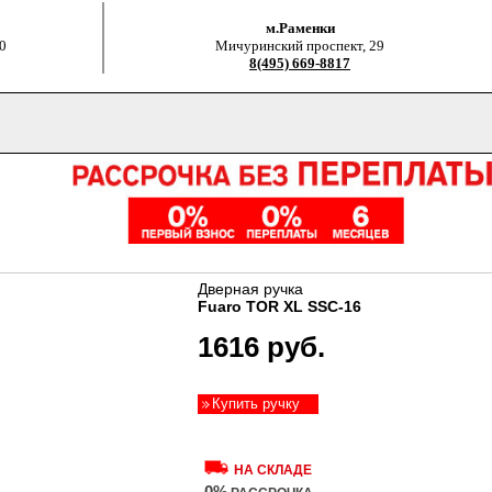
м.Раменки
0
Мичуринский проспект, 29
8(495) 669-8817
Дверная ручка
Fuaro TOR XL SSC-16
1616 руб.
Купить ручку
НА СКЛАДЕ
0%