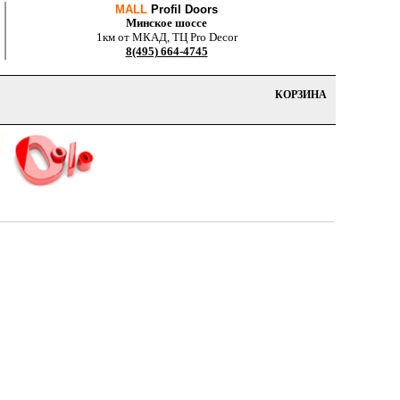
MALL
Profil Doors
Минское шоссе
1км от МКАД, ТЦ Pro Decor
8(495) 664-4745
КОРЗИНА