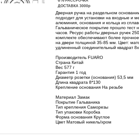
РАССРОЧКА
ДОСТАВКА 3000р
Дверная ручка на раздельном основани
подходит для установки на входные и м
алюминия, основания и кольца из сплав
Гальваническое покрытие прошло тест на
часов. Ресурс работы дверных ручек 25
комплекте обеспечивают более прочное 
на двери толщиной 35-85 мм. Цвет: мат
удлиненный соединительный квадрат 8x
Производитель FUARO
Страна Китай
Вес 577 г
Гарантия 1 год
Диаметр розетки (основания) 53,5 мм
Длина квадрата 8*130
Крепление основания На резьбе
Материал Замак
Покрытие Гальваника
Тип крепления Саморезы
Тип упаковки Коробка
Форма основания Круглое
Цвет Матовый никель/хром