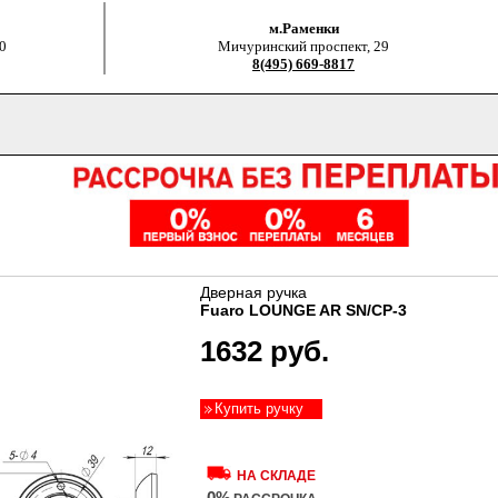
м.Раменки
0
Мичуринский проспект, 29
8(495) 669-8817
Дверная ручка
Fuaro LOUNGE AR SN/CP-3
1632 руб.
Купить ручку
НА СКЛАДЕ
0%