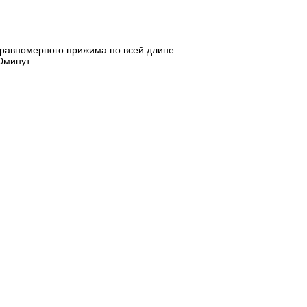
 равномерного прижима по всей длине
30минут