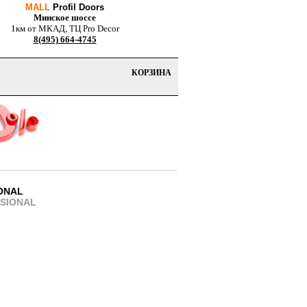
MALL
Profil Doors
Минское шоссе
1км от МКАД, ТЦ Pro Decor
8(495) 664-4745
КОРЗИНА
IONAL
SSIONAL