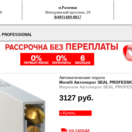
м.Раменки
00
Мичуринский проспект, 29
8(495) 669-8817
L PROFESSIONAL
Автоматические пороги
Morelli Автопорог SEAL PROFESS
Морелли Автопорог SEAL PROFE
3127 руб.
Купить
НА СКЛАДЕ