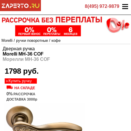
8(495) 972-9879
Morelli
/
ручки поворотные
/
кофе
Дверная ручка
Morelli MH-36 COF
Морелли MH-36 COF
1798 руб.
Купить ручку
НА СКЛАДЕ
0%
РАССРОЧКА
ДОСТАВКА 3000р