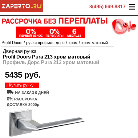
8(495) 669-8817
Profil Doors
/
ручки профиль дорс
/
хром
/
хром матовый
Дверная ручка
Profil Doors Pura 213 хром матовый
Профиль Дорс Pura 213 хром матовый
5435 руб.
Купить ручку
НА ЗАКАЗ 0 ДНЕЙ
0%
РАССРОЧКА
ДОСТАВКА 3000р