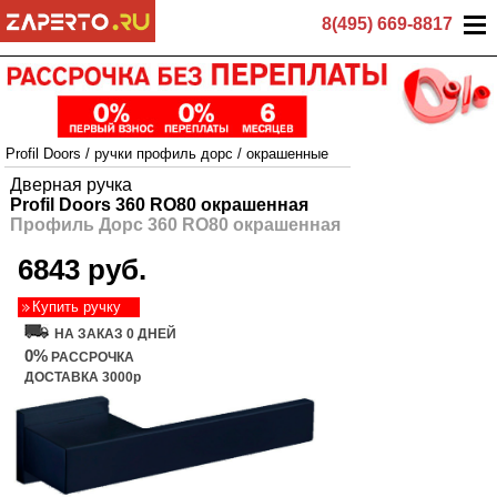
8(495) 669-8817
Profil Doors
/
ручки профиль дорс
/
окрашенные
Дверная ручка
Profil Doors 360 RO80 окрашенная
Профиль Дорс 360 RO80 окрашенная
6843 руб.
Купить ручку
НА ЗАКАЗ 0 ДНЕЙ
0%
РАССРОЧКА
ДОСТАВКА 3000р