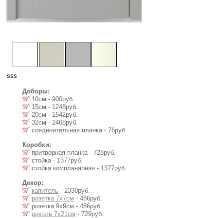
sss
Доборы:
10см - 900руб.
15см - 1248руб.
20см - 1542руб.
32см - 2468руб.
соединительная планка - 76руб.
Коробки:
притворная планка - 728руб.
стойка - 1377руб.
стойка компланарная - 1377руб.
Декор:
капитель
- 2338руб.
розетка 7х7см
- 486руб.
розетка 9х9см - 486руб.
цоколь 7х21см
- 729руб.