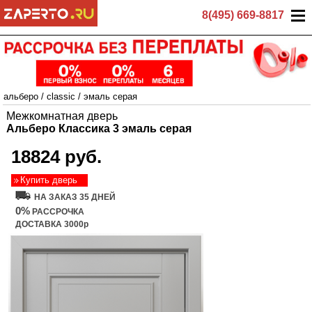
8(495) 669-8817
альберо
/
classic
/
эмаль серая
Межкомнатная дверь
Альберо Классика 3 эмаль серая
18824 руб.
Купить дверь
НА ЗАКАЗ 35 ДНЕЙ
0%
РАССРОЧКА
ДОСТАВКА 3000р