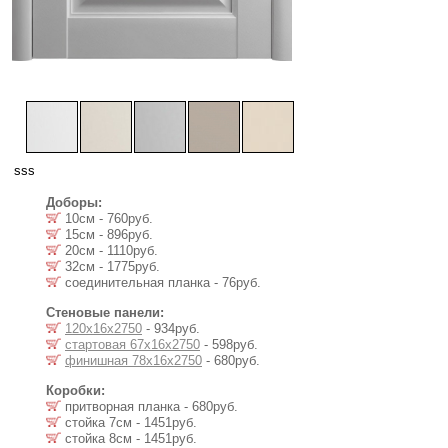
sss
Доборы:
10см - 760руб.
15см - 896руб.
20см - 1110руб.
32см - 1775руб.
соединительная планка - 76руб.
Стеновые панели:
120х16х2750
- 934руб.
стартовая 67х16х2750
- 598руб.
финишная 78х16х2750
- 680руб.
Коробки:
притворная планка - 680руб.
стойка 7см - 1451руб.
стойка 8см - 1451руб.