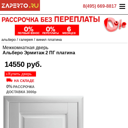
8(495) 669-8817
альберо
/
галерея
/
винил платина
Межкомнатная дверь
Альберо Эрмитаж 2 ПГ платина
14550 руб.
Купить дверь
НА СКЛАДЕ
0%
РАССРОЧКА
ДОСТАВКА 3000р