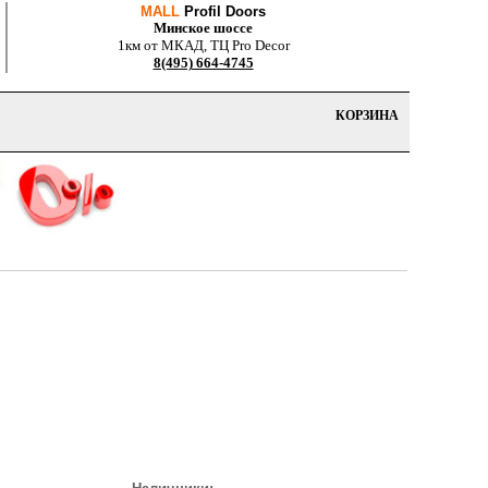
MALL
Profil Doors
Минское шоссе
1км от МКАД, ТЦ Pro Decor
8(495) 664-4745
КОРЗИНА