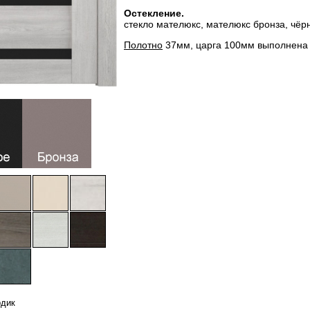
Остекление.
стекло мателюкс, мателюкс бронза, чёрн
Полотно
37мм, царга 100мм выполнена 
рдик