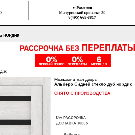
м.Раменки
0
Мичуринский проспект, 29
8(495) 669-8817
Б НОРДИК
рдик
Межкомнатная дверь
Альберо Сидней стекло дуб нордик
СНЯТО С ПРОИЗВОДСТВА
0%
РАССРОЧКА
ДОСТАВКА 3000р
Доборы: