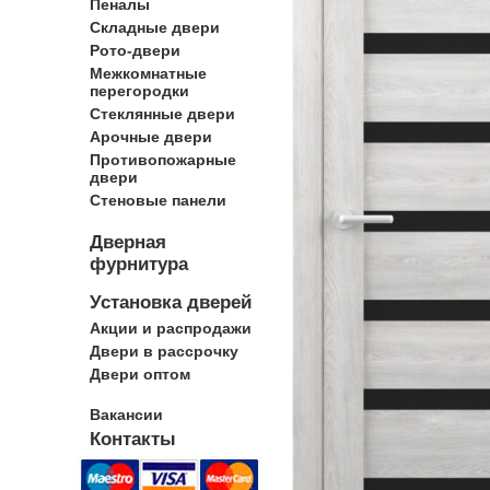
Пеналы
Складные двери
Рото-двери
Межкомнатные
перегородки
Стеклянные двери
Арочные двери
Противопожарные
двери
Стеновые панели
Дверная
фурнитура
Установка дверей
Акции и распродажи
Двери в рассрочку
Двери оптом
Вакансии
Контакты