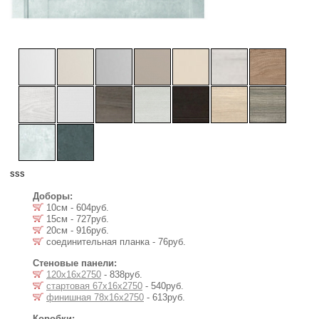
sss
Доборы:
10см - 604руб.
15см - 727руб.
20см - 916руб.
соединительная планка - 76руб.
Стеновые панели:
120х16х2750
- 838руб.
стартовая 67х16х2750
- 540руб.
финишная 78х16х2750
- 613руб.
Коробки: