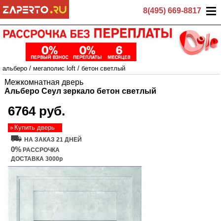
8(495) 669-8817
альберо
/
мегаполис loft
/
бетон светлый
Межкомнатная дверь
Альберо Сеул зеркало бетон светлый
6764 руб.
Купить дверь
НА ЗАКАЗ 21 ДНЕЙ
0%
РАССРОЧКА
ДОСТАВКА 3000р