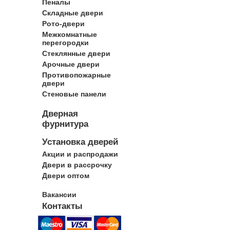
Пеналы
Складные двери
Рото-двери
Межкомнатные
перегородки
Стеклянные двери
Арочные двери
Противопожарные
двери
Стеновые панели
Дверная
фурнитура
Установка дверей
Акции и распродажи
Двери в рассрочку
Двери оптом
Вакансии
Контакты