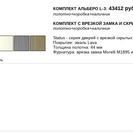
43412 ру
КОМПЛЕКТ АЛЬБЕРО L-3:
полотно
+коробка
+наличник
КОМПЛЕКТ С ВРЕЗКОЙ ЗАМКА И СКРЫ
полотно
+коробка
+наличник
Status - серия дверей с врезкой скрытых
Покрытие: эмаль Lava
Толщина полотна: 44 мм
Фурнитура: врезка замка Morelli M1895 
ль