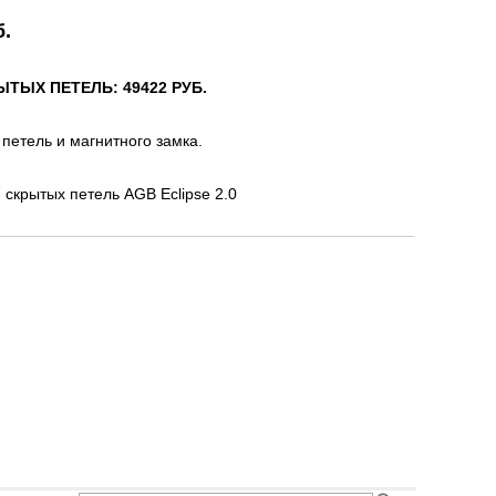
б.
ТЫХ ПЕТЕЛЬ: 49422 РУБ.
 петель и магнитного замка.
и скрытых петель AGB Eclipse 2.0