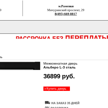
м.Раменки
0
Мичуринский проспект, 29
8(495) 669-8817
ль
Межкомнатная дверь
Альберо L-3 сталь
36899 руб.
Купить дверь
НА ЗАКАЗ 35 ДНЕЙ
0%