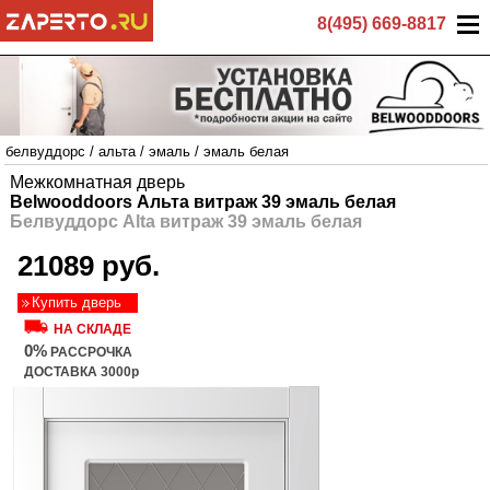
8(495) 669-8817
белвуддорс
/
альта
/
эмаль
/
эмаль белая
Межкомнатная дверь
Belwooddoors Альта витраж 39 эмаль белая
Белвуддорс Alta витраж 39 эмаль белая
21089 руб.
Купить дверь
НА СКЛАДЕ
0%
РАССРОЧКА
ДОСТАВКА 3000р