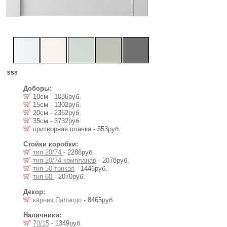
sss
Доборы:
10см - 1036руб.
15см - 1302руб.
20см - 2362руб.
35см - 3732руб.
притворная планка - 553руб.
Стойки коробки:
тип 20/74
- 2286руб.
тип 20/74 компланар
- 2078руб.
тип 50 тонкая
- 1446руб.
тип 60
- 2070руб.
Декор:
карниз Палаццо
- 8465руб.
Наличники:
70/15
- 1349руб.