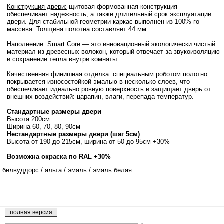
Конструкция двери:
щитовая формованная конструкция
обеспечивает надежность, а также длительный срок эксплуатации
двери. Для стабильной геометрии каркас выполнен из 100%-го
массива. Толщина полотна составляет 44 мм.
Наполнение: Smart Core
— это инновационный экологически чистый
материал из древесных волокон, который отвечает за звукоизоляцию
и сохранение тепла внутри комнаты.
Качественная финишная отделка:
специальным роботом полотно
покрывается износостойкой эмалью в несколько слоев, что
обеспечивает идеально ровную поверхность и защищает дверь от
внешних воздействий: царапин, влаги, перепада температур.
Стандартные размеры двери
Высота 200см
Ширина 60, 70, 80, 90см
Нестандартные размеры двери (шаг 5см)
Высота от 190 до 215см, ширина от 50 до 95см +30%
Возможна окраска по RAL +30%
белвуддорс
/
альта
/
эмаль
/
эмаль белая