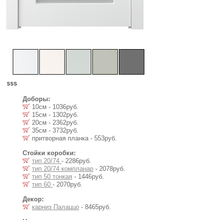
sss
Доборы:
10см - 1036руб.
15см - 1302руб.
20см - 2362руб.
35см - 3732руб.
притворная планка - 553руб.
Стойки коробки:
тип 20/74
- 2286руб.
тип 20/74 компланар
- 2078руб.
тип 50 тонкая
- 1446руб.
тип 60
- 2070руб.
Декор:
карниз Палаццо
- 8465руб.