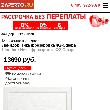
8(495) 972-9879
лайндор
/
ника
/
шпон
Межкомнатная дверь
Лайндор Ника фрезеровка Ф2-Сфера
Linedoor Ника фрезеровка Ф2-Сфера
13690 руб.
Купить дверь
НА ЗАКАЗ 35 ДНЕЙ
0%
РАССРОЧКА
ДОСТАВКА 3000р