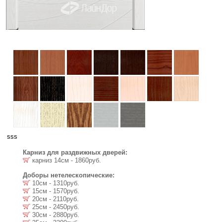
sss
Карниз для раздвижных дверей:
карниз 14см - 1860руб.
Доборы нетелескопические:
10см - 1310руб.
15см - 1570руб.
20см - 2110руб.
25см - 2450руб.
30см - 2880руб.