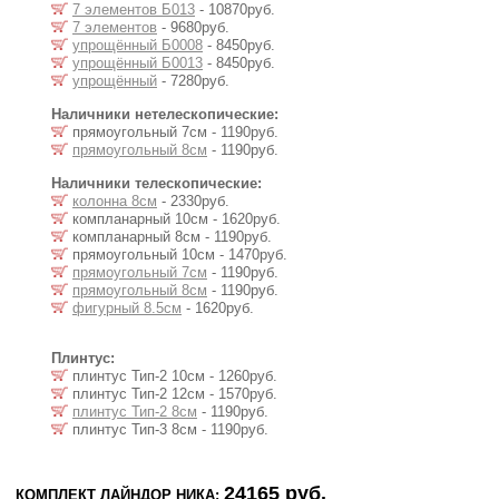
7 элементов Б013
- 10870руб.
7 элементов
- 9680руб.
упрощённый Б0008
- 8450руб.
упрощённый Б0013
- 8450руб.
упрощённый
- 7280руб.
Наличники нетелескопические:
прямоугольный 7см - 1190руб.
прямоугольный 8см
- 1190руб.
Наличники телескопические:
колонна 8см
- 2330руб.
компланарный 10см - 1620руб.
компланарный 8см - 1190руб.
прямоугольный 10см - 1470руб.
прямоугольный 7см
- 1190руб.
прямоугольный 8см
- 1190руб.
фигурный 8.5см
- 1620руб.
Плинтус:
плинтус Тип-2 10см - 1260руб.
плинтус Тип-2 12см - 1570руб.
плинтус Тип-2 8см
- 1190руб.
плинтус Тип-3 8см - 1190руб.
24165 руб.
КОМПЛЕКТ ЛАЙНДОР НИКА: