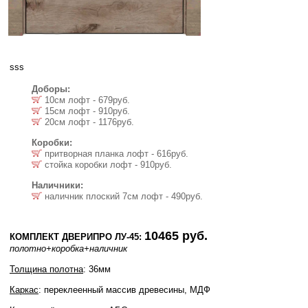
sss
Доборы:
10см лофт - 679руб.
15см лофт - 910руб.
20см лофт - 1176руб.
Коробки:
притворная планка лофт - 616руб.
стойка коробки лофт - 910руб.
Наличники:
наличник плоский 7см лофт - 490руб.
10465 руб.
КОМПЛЕКТ ДВЕРИПРО ЛУ-45:
полотно
+коробка
+наличник
Толщина полотна
: 36мм
Каркас
: переклеенный массив древесины, МДФ