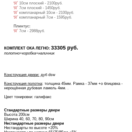
10см плоский - 2100руб.
7см плоский - 1450руб.
компланарный 10см - 2100руб.
компланарный 7см - 1595руб.
Плинтус:
7см - 2988руб.
33305 руб.
КОМПЛЕКТ ОКА ЛЕГНО:
полотно
+коробка
+наличник
Конструкция двери:
дуб dsw
Конструкция полотна
: толщина 45мм. Рамка - 37мм +о блицовка -
нерощённая дубовая ламель 4мм. .
Цвет тонировки: галифакс
Стандартные размеры двери
Высота 200см
Ширина 40, 60, 70, 80, 90см
Нестандартные размеры двери
Нестандарты по высоте +20%