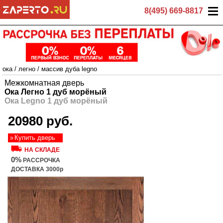
8(495) 669-8817
ока
/
легно
/
массив дуба legno
Межкомнатная дверь
Ока Легно 1 дуб морёный
Ока Legno 1 дуб морёный
20980 руб.
Купить дверь
НА СКЛАДЕ
0%
РАССРОЧКА
ДОСТАВКА 3000р