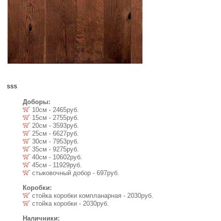
sss
Доборы:
10см - 2465руб.
15см - 2755руб.
20см - 3593руб.
25см - 6627руб.
30см - 7953руб.
35см - 9275руб.
40см - 10602руб.
45см - 11929руб.
стыковочный добор - 697руб.
Коробки:
стойка коробки компланарная - 2030руб.
стойка коробки - 2030руб.
Наличники: