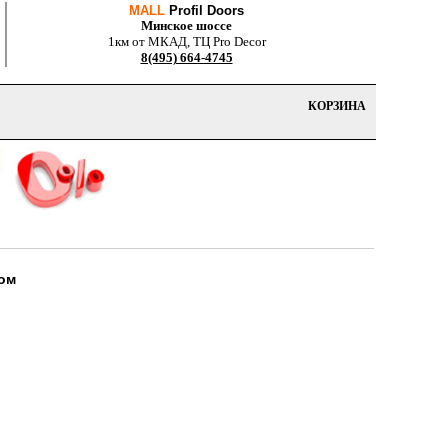
MALL
Profil Doors
Минское шоссе
1км от МКАД, ТЦ Pro Decor
8(495) 664-4745
КОРЗИНА
ром