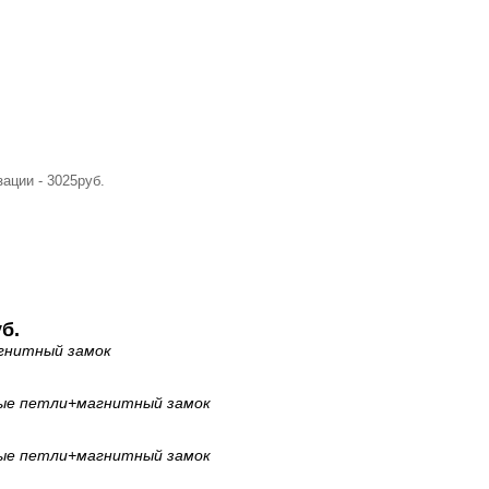
ации - 3025руб.
б.
гнитный замок
ые петли
+магнитный замок
ые петли
+магнитный замок