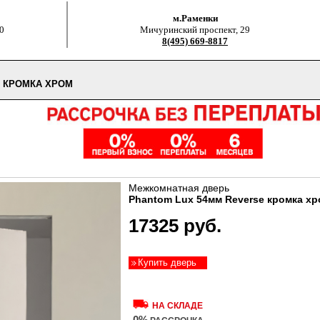
м.Раменки
0
Мичуринский проспект, 29
8(495) 669-8817
E КРОМКА ХРОМ
Межкомнатная дверь
Phantom Lux 54мм Reverse кромка х
17325 руб.
Купить дверь
НА СКЛАДЕ
0%