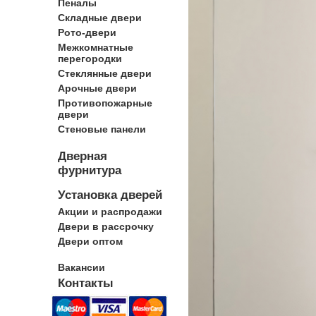
Пеналы
Складные двери
Рото-двери
Межкомнатные
перегородки
Стеклянные двери
Арочные двери
Противопожарные
двери
Стеновые панели
Дверная
фурнитура
Установка дверей
Акции и распродажи
Двери в рассрочку
Двери оптом
Вакансии
Контакты