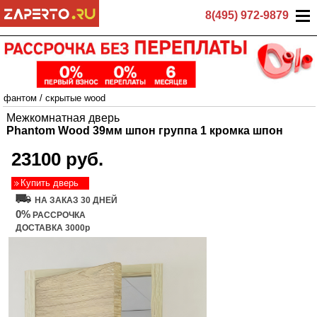
8(495) 972-9879
фантом
/
скрытые wood
Межкомнатная дверь
Phantom Wood 39мм шпон группа 1 кромка шпон
23100 руб.
Купить дверь
НА ЗАКАЗ 30 ДНЕЙ
0%
РАССРОЧКА
ДОСТАВКА 3000р